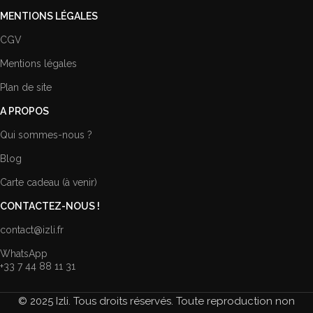
MENTIONS LÉGALES
CGV
Mentions légales
Plan de site
A PROPOS
Qui sommes-nous ?
Blog
Carte cadeau (à venir)
CONTACTEZ-NOUS !
contact@izli.fr
WhatsApp
+33 7 44 88 11 31
© 2025 Izli. Tous droits réservés. Toute reproduction non