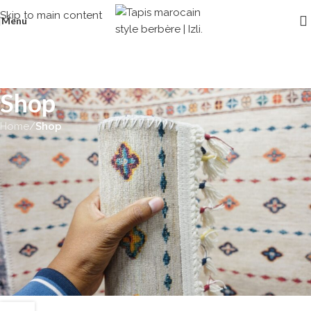
Skip to main content
Menu
Shop
Home
/
Shop