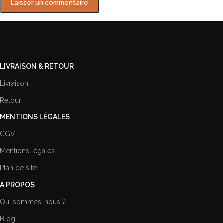
LIVRAISON & RETOUR
Livraison
Retour
MENTIONS LÉGALES
CGV
Mentions légales
Plan de site
A PROPOS
Qui sommes-nous ?
Blog