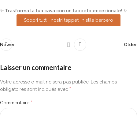
✨
Trasforma la tua casa con un tappeto eccezionale!
✨
Scopri tutti i nostri tappeti in stile berbero
Newer
Older
Laisser un commentaire
Votre adresse e-mail ne sera pas publiée.
Les champs
*
obligatoires sont indiqués avec
*
Commentaire