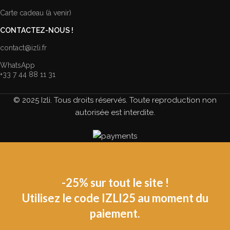
Carte cadeau (à venir)
CONTACTEZ-NOUS !
contact@izli.fr
WhatsApp
+33 7 44 88 11 31
© 2025 Izli. Tous droits réservés. Toute reproduction non
autorisée est interdite.
-25% sur tout le site !
Utilisez le code IZLI25 au moment du
paiement.