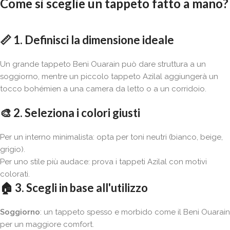
Come si sceglie un tappeto fatto a mano?
📏
1. Definisci la dimensione ideale
Un grande tappeto Beni Ouarain può dare struttura a un
soggiorno, mentre un piccolo tappeto Azilal aggiungerà un
tocco bohémien a una camera da letto o a un corridoio.
🎨
2. Seleziona i colori giusti
Per un interno minimalista: opta per toni neutri (bianco, beige,
grigio).
Per uno stile più audace: prova i tappeti Azilal con motivi
colorati.
🏠
3. Scegli in base all'utilizzo
Soggiorno
: un tappeto spesso e morbido come il Beni Ouarain
per un maggiore comfort.