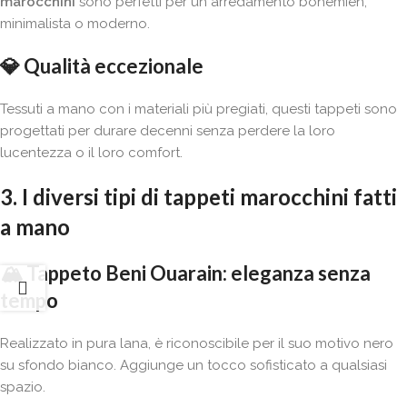
marocchini
sono perfetti per un arredamento bohémien,
minimalista o moderno.
💎
Qualità eccezionale
Tessuti a mano con i materiali più pregiati, questi tappeti sono
progettati per durare decenni senza perdere la loro
lucentezza o il loro comfort.
3. I diversi tipi di tappeti marocchini fatti
a mano
🏔️
Tappeto Beni Ouarain: eleganza senza
tempo
Realizzato in pura lana, è riconoscibile per il suo motivo nero
su sfondo bianco. Aggiunge un tocco sofisticato a qualsiasi
spazio.