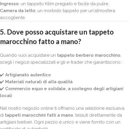
Ingresso
: un tappeto Kilim pregiato e facile da pulire.
Camera da letto
: un morbido tappeto per un'atmosfera
accogliente.
5. Dove posso acquistare un tappeto
marocchino fatto a mano?
Quando vuoi acquistare un
tappeto berbero marocchino
,
scegli i negozi specializzati e gli e-trader che garantiscono :
✔️
Artigianato autentico
✔️
Materiali naturali di alta qualità
✔️
Commercio equo e solidale, a sostegno degli artigiani
locali
Nel nostro negozio online ti offriamo una selezione esclusiva
di
tappeti marocchini fatti a mano
, tessuti direttamente da
artigiani berberi. Ogni pezzo è unico e viene fornito con un