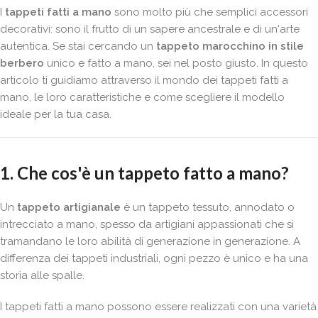
I
tappeti fatti a mano
sono molto più che semplici accessori
decorativi: sono il frutto di un sapere ancestrale e di un'arte
autentica. Se stai cercando un
tappeto marocchino in stile
berbero
unico e fatto a mano, sei nel posto giusto. In questo
articolo ti guidiamo attraverso il mondo dei tappeti fatti a
mano, le loro caratteristiche e come scegliere il modello
ideale per la tua casa.
1. Che cos'è un tappeto fatto a mano?
Un
tappeto artigianale
è un tappeto tessuto, annodato o
intrecciato a mano, spesso da artigiani appassionati che si
tramandano le loro abilità di generazione in generazione. A
differenza dei tappeti industriali, ogni pezzo è unico e ha una
storia alle spalle.
I tappeti fatti a mano possono essere realizzati con una varietà