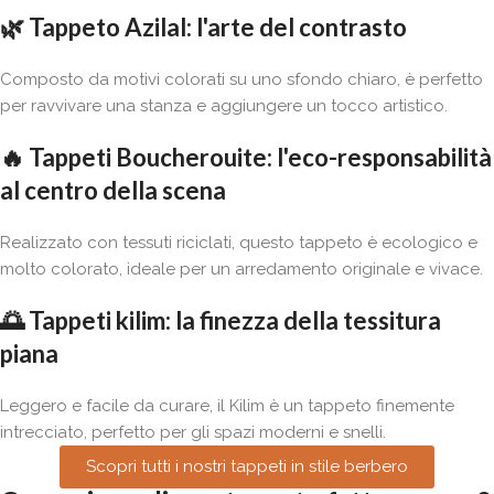
🌿
Tappeto Azilal: l'arte del contrasto
Composto da motivi colorati su uno sfondo chiaro, è perfetto
per ravvivare una stanza e aggiungere un tocco artistico.
🔥
Tappeti Boucherouite: l'eco-responsabilità
al centro della scena
Realizzato con tessuti riciclati, questo tappeto è ecologico e
molto colorato, ideale per un arredamento originale e vivace.
🌅
Tappeti kilim: la finezza della tessitura
piana
Leggero e facile da curare, il Kilim è un tappeto finemente
intrecciato, perfetto per gli spazi moderni e snelli.
Scopri tutti i nostri tappeti in stile berbero