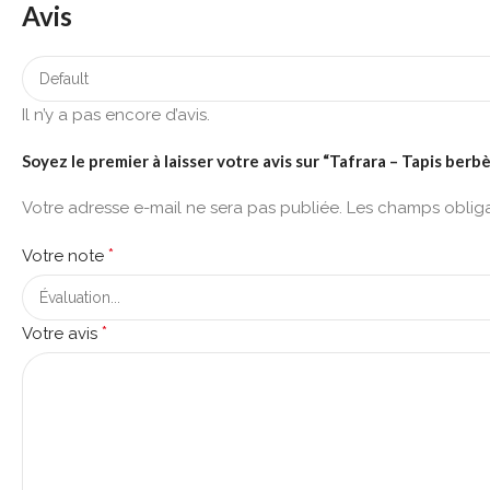
Avis
Il n’y a pas encore d’avis.
Soyez le premier à laisser votre avis sur “Tafrara – Tapis ber
Votre adresse e-mail ne sera pas publiée.
Les champs obliga
*
Votre note
*
Votre avis