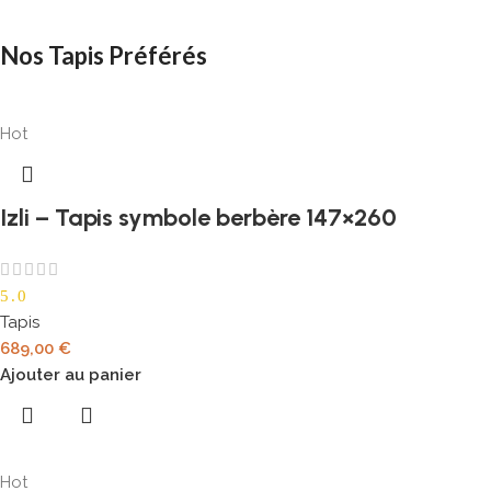
Nos Tapis Préférés
Hot
Izli – Tapis symbole berbère 147×260
5.0
Tapis
689,00
€
Ajouter au panier
Hot