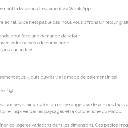
ernant la livraison directement via WhatsApp.
achat. Si ce n’est pas le cas, nous vous offrons un retour gratu
mande pour faire une demande de retour.
fr avec votre numéro de commande.
 sans aucun frais.
.
sement sous 5 jours ouvrés via le mode de paiement initial.
er ! 😊
ectionnées – laine, coton ou un mélange des deux – nos tapis o
ire, inspirée par les paysages et la culture riche du Maroc.
îner de légères variations dans les dimensions. Ces petites irrég