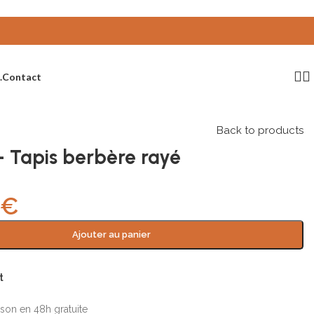
.
Contact
Back to products
– Tapis berbère rayé
0
€
Ajouter au panier
t
ison en 48h gratuite