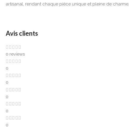
artisanal, rendant chaque pièce unique et pleine de charme
Avis clients
0 reviews
0
0
0
0
0