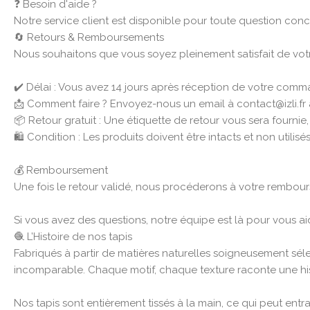
❓ Besoin d'aide ?
Notre service client est disponible pour toute question conc
🔄 Retours & Remboursements
Nous souhaitons que vous soyez pleinement satisfait de votre 
✔️ Délai : Vous avez 14 jours après réception de votre com
📩 Comment faire ? Envoyez-nous un email à contact@izli.
📦 Retour gratuit : Une étiquette de retour vous sera fournie,
🛍️ Condition : Les produits doivent être intacts et non utilisés
💰 Remboursement
Une fois le retour validé, nous procéderons à votre rembour
Si vous avez des questions, notre équipe est là pour vous aid
🧶 L’Histoire de nos tapis
Fabriqués à partir de matières naturelles soigneusement sél
incomparable. Chaque motif, chaque texture raconte une histo
Nos tapis sont entièrement tissés à la main, ce qui peut entra