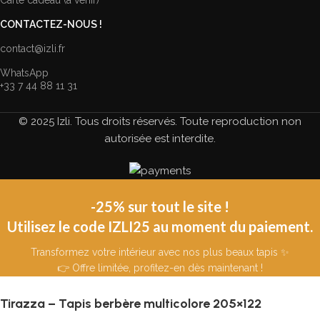
Carte cadeau (à venir)
CONTACTEZ-NOUS !
contact@izli.fr
WhatsApp
+33 7 44 88 11 31
© 2025 Izli. Tous droits réservés. Toute reproduction non
autorisée est interdite.
-25% sur tout le site !
Utilisez le code IZLI25 au moment du paiement.
Transformez votre intérieur avec nos plus beaux tapis ✨
👉 Offre limitée, profitez-en dès maintenant !
Tirazza – Tapis berbère multicolore 205×122