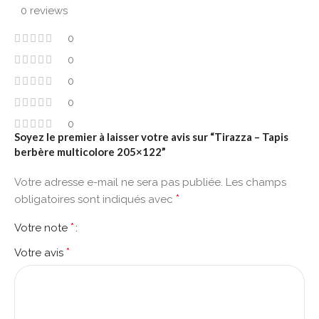
0 reviews
0
0
0
0
0
Soyez le premier à laisser votre avis sur “Tirazza – Tapis
berbère multicolore 205×122”
Votre adresse e-mail ne sera pas publiée.
Les champs
*
obligatoires sont indiqués avec
*
Votre note
*
Votre avis